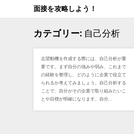
Skip
面接を攻略しよう！
to
content
自己分析
カテゴリー:
志望動機を作成する際には、自己分析が重
要です。まず自分の強みや弱み、これまで
の経験を整理し、どのように企業で役立て
られるか考えてみましょう。自己分析する
ことで、自分がその企業で取り組みたいこ
とや目標が明確になります。自分…