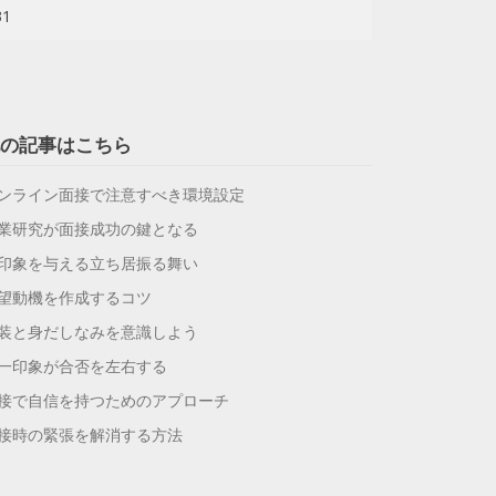
31
の記事はこちら
ンライン面接で注意すべき環境設定
業研究が面接成功の鍵となる
印象を与える立ち居振る舞い
望動機を作成するコツ
装と身だしなみを意識しよう
一印象が合否を左右する
接で自信を持つためのアプローチ
接時の緊張を解消する方法