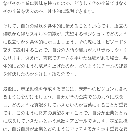
なぜその企業に興味を持ったのか、どうして他の企業ではなく
その企業を選ぶのか、具体的に説明できます。
そして、自分の経験を具体的に伝えることも肝心です。過去の
経験から得たスキルや知識が、志望するポジションでどのよう
に役立つかを具体的に示しましょう。その際にはエピソードを
交えて説明することで、自分の人柄や能力がより伝わりやすく
なります。例えば、前職でチームを率いた経験がある場合、具
体的にどのような成果を上げたのか、どのようにチームの課題
を解決したのかを詳しく語るのです。
最後に、志望動機を作成する際には、未来へのビジョンも含め
るように心がけましょう。自分がその企業でどのように成長
し、どのような貢献をしていきたいのか言葉にすることが重要
です。このように将来の展望を示すことで、自分が企業ととも
に成長していきたいという意欲をアピールできます。志望動機
は、自分自身が企業とどのようにマッチするかを示す重要な要