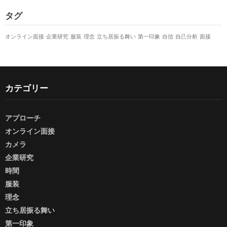
タグ
オンライン面接
企業研究
服装
理念
立ち居振る舞い
第一印象
自信
自己分析
面接
カテゴリー
アプローチ
オンライン面接
カメラ
企業研究
時間
服装
理念
立ち居振る舞い
第一印象