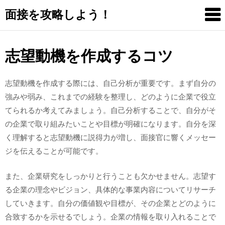
Skip
面接を攻略しよう！
to
content
志望動機を作成するコツ
志望動機を作成する際には、自己分析が重要です。まず自分の
強みや弱み、これまでの経験を整理し、どのように企業で役立
てられるか考えてみましょう。自己分析することで、自分がそ
の企業で取り組みたいことや目標が明確になります。自分を深
く理解すると志望動機に説得力が増し、面接官に響くメッセー
ジを伝えることが可能です。
また、企業研究をしっかりと行うことも欠かせません。志望す
る企業の理念やビジョン、具体的な事業内容についてリサーチ
していきます。自分の価値観や目標が、その企業とどのように
合致するかを示せるでしょう。企業の情報を取り入れることで